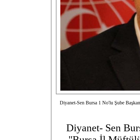
Diyanet-Sen Bursa 1 No'lu Şube Başkanı 
Diyanet- Sen Bur
"Bursa İl Müftül