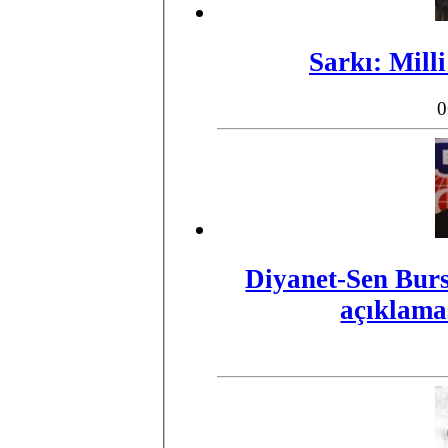
​Sarkı: Mill
0
Diyanet-Sen Burs
açıklamas