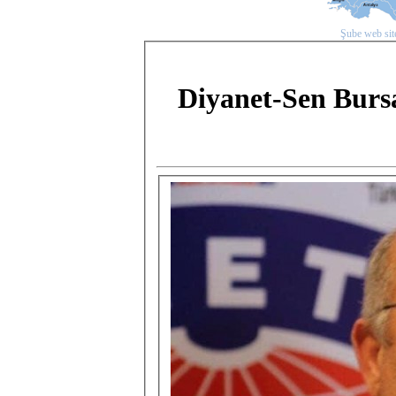
Şube web site
Diyanet-Sen Bursa