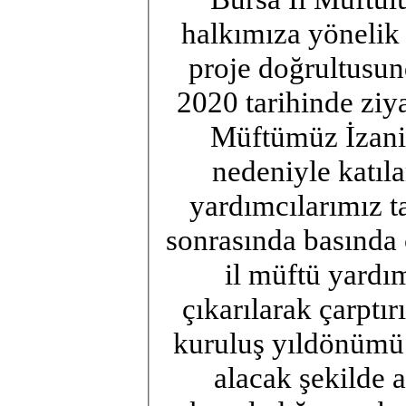
halkımıza yönelik
proje doğrultusund
2020 tarihinde ziya
Müftümüz İzani 
nedeniyle katıla
yardımcılarımız ta
sonrasında basında 
il müftü yardı
çıkarılarak çarptır
kuruluş yıldönümü 
alacak şekilde 