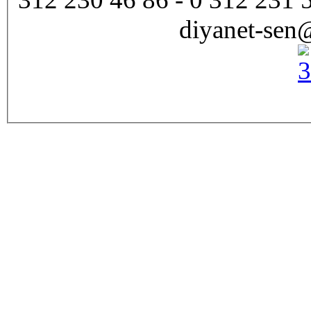
diyanet-sen@