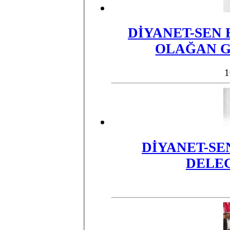
​DİYANET-SEN 
OLAĞAN G
1
​DİYANET-SE
DELEG