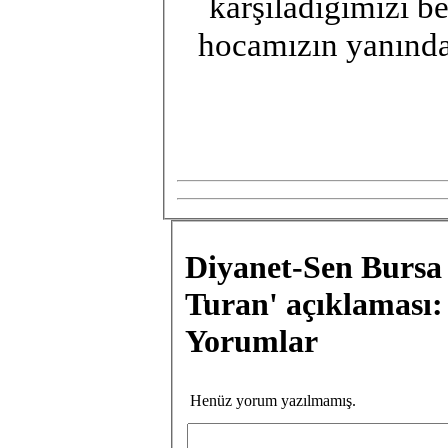
karşıladığımızı b
hocamızın yanında