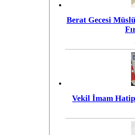
Berat Gecesi Müsl
Fı
Vekil İmam Hatip 