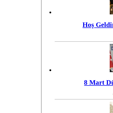
Hoş Geldi
8 Mart D